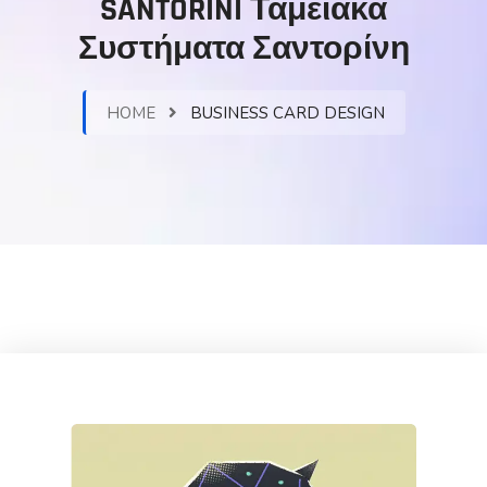
SANTORINI Ταμειακά
Συστήματα Σαντορίνη
HOME
BUSINESS CARD DESIGN