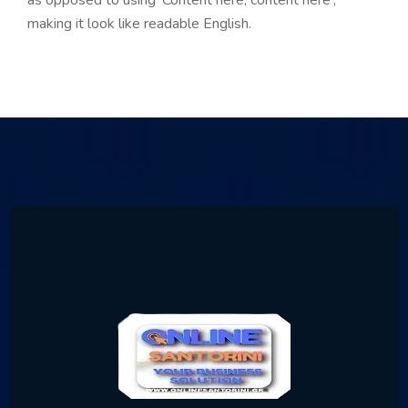
as opposed to using 'Content here, content here',
making it look like readable English.