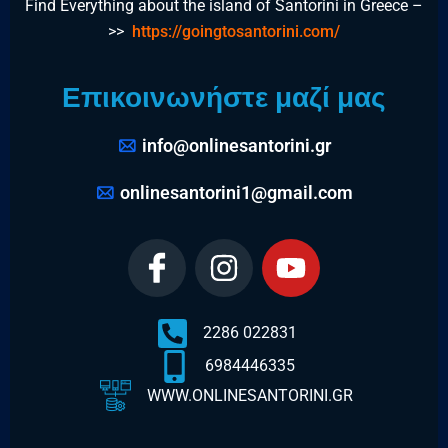
Find Everything about the island of Santorini in Greece –
>>
https://goingtosantorini.com/
Επικοινωνήστε μαζί μας
info@onlinesantorini.gr
onlinesantorini1@gmail.com
2286 022831
6984446335
WWW.ONLINESANTORINI.GR