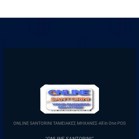
ONLINE SANTORINI ΤΑΜΕΙΑΚΕΣ ΜΗΧΑΝΕΣ-All in One POS
“ONLINE SANTORINI”