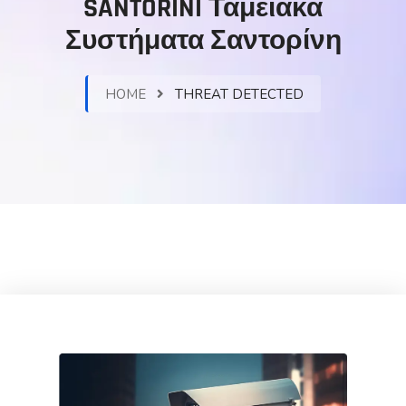
SANTORINI Ταμειακά
Συστήματα Σαντορίνη
HOME
THREAT DETECTED