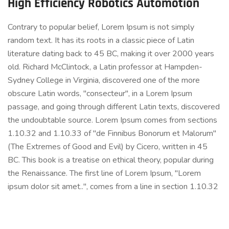
High Efficiency Robotics Automotion
Contrary to popular belief, Lorem Ipsum is not simply
random text. It has its roots in a classic piece of Latin
literature dating back to 45 BC, making it over 2000 years
old. Richard McClintock, a Latin professor at Hampden-
Sydney College in Virginia, discovered one of the more
obscure Latin words, "consecteur", in a Lorem Ipsum
passage, and going through different Latin texts, discovered
the undoubtable source. Lorem Ipsum comes from sections
1.10.32 and 1.10.33 of "de Finnibus Bonorum et Malorum"
(The Extremes of Good and Evil) by Cicero, written in 45
BC. This book is a treatise on ethical theory, popular during
the Renaissance. The first line of Lorem Ipsum, "Lorem
ipsum dolor sit amet..", comes from a line in section 1.10.32