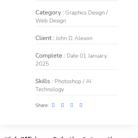
Category :
Graphics Design /
Web Design
Client :
John D. Alexon
Complete :
Date 01 January,
2025
Skills :
Photoshop / AI
Technology
Share: