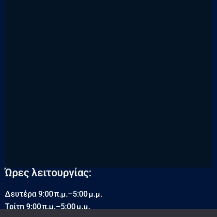
Ώρες λειτουργίας:
Δευτέρα 9:00 π.μ.–5:00 μ.μ.
Τρίτη 9:00 π.μ.–5:00 μ.μ.