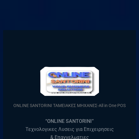
ONLINE SANTORINI ΤΑΜΕΙΑΚΕΣ ΜΗΧΑΝΕΣ-All in One POS
“ONLINE SANTORINI”
Τεχνολογικες Λυσεις για Επιχειρησεις
& Επαγγελματιες