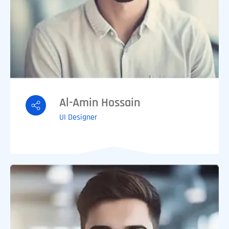
Al-Amin Hossain
UI Designer