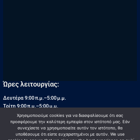
Ώρες λειτουργίας:
Δευτέρα 9:00 π.μ.–5:00 μ.μ.
Τρίτη 9:00 π.μ.–5:00 μ.μ.
Τετάρτη 9:00 π.μ.–5:00 μ.μ.
Χρησιμοποιούμε cookies για να διασφαλίσουμε ότι σας
προσφέρουμε την καλύτερη εμπειρία στον ιστότοπό μας. Εάν
Πέμπτη 9:00 π.μ.–5:00 μ.μ.
συνεχίσετε να χρησιμοποιείτε αυτόν τον ιστότοπο, θα
Παρασκευή 9:00 π.μ.–5:00 μ.μ.
υποθέσουμε ότι είστε ευχαριστημένοι με αυτόν. We use
Σάββατο 9:00 π.μ.–5:00 μ.μ.