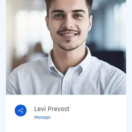
Levi Prevost
Manager