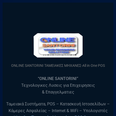
ONLINE SANTORINI ΤΑΜΕΙΑΚΕΣ ΜΗΧΑΝΕΣ-All in One POS
“ONLINE SANTORINI”
Τεχνολογικες Λυσεις για Επιχειρησεις
& Επαγγελματιες
Ταμειακά Συστήματα, POS – Κατασκευή Ιστοσελίδων –
Κάμερες Ασφαλείας – Internet & WiFi – Υπολογιστές