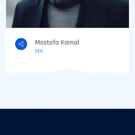
Mostofa Kamal
CEO