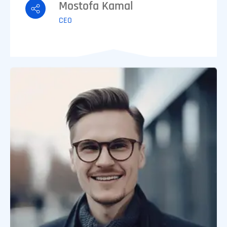
Mostofa Kamal
CEO