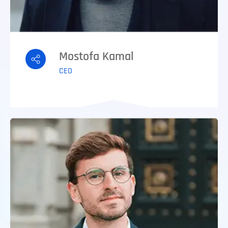
Mostofa Kamal
CEO