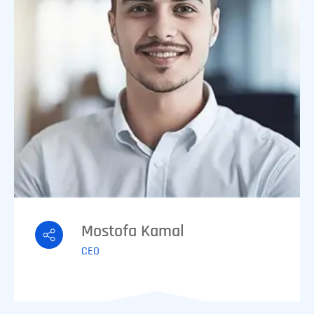
Mostofa Kamal
CEO