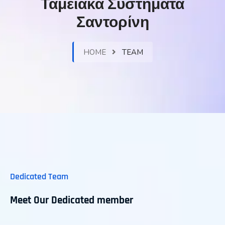
Ταμειακά Συστήματα
Σαντορίνη
HOME
TEAM
Dedicated Team
Meet Our Dedicated member